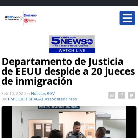
Departamento de Justicia
de EEUU despide a 20 jueces
de inmigración
Feb 15, 2025
in
Noticias RGV
By:
Por ELLIOT SPAGAT Associated Press