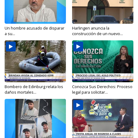
Un hombre acusado de disparar
Harlingen anuncia la
a su...
construcción de un nuevo...
Bombero de Edinburg relata los
Conozca Sus Derechos: Proceso
daños mortales...
legal para solicitar...