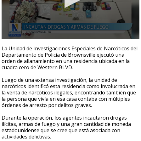
0
seconds
La Unidad de Investigaciones Especiales de Narcóticos del
of
Departamento de Policía de Brownsville ejecutó una
56
orden de allanamiento en una residencia ubicada en la
seconds
cuadra cero de Western BLVD.
Luego de una extensa investigación, la unidad de
narcóticos identificó esta residencia como involucrada en
la venta de narcóticos ilegales, encontrando también que
la persona que vivía en esa casa contaba con múltiples
órdenes de arresto por delitos graves.
Durante la operación, los agentes incautaron drogas
ilícitas, armas de fuego y una gran cantidad de moneda
estadounidense que se cree que está asociada con
actividades delictivas.