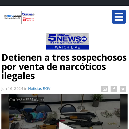
Detienen a tres sospechosos
por venta de narcóticos
ilegales
Jun 16, 2024
in
Noticias RGV