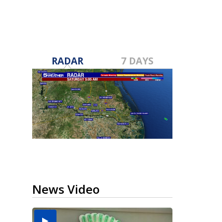
RADAR
7 DAYS
News Video