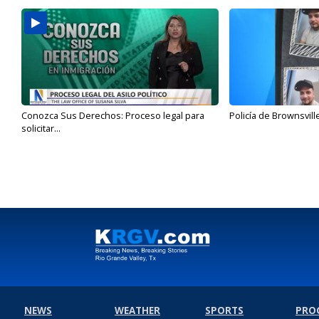
Conozca Sus Derechos: Proceso legal para
Policía de Brownsvill
solicitar...
NEWS
WEATHER
SPORTS
PRO