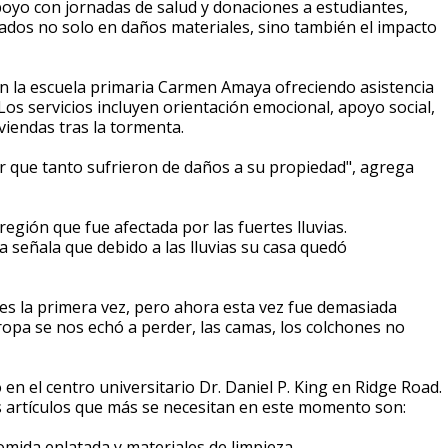
poyo con jornadas de salud y donaciones a estudiantes,
ados no solo en daños materiales, sino también el impacto
en la escuela primaria Carmen Amaya ofreciendo asistencia
 Los servicios incluyen orientación emocional, apoyo social,
viendas tras la tormenta.
r que tanto sufrieron de daños a su propiedad", agrega
gión que fue afectada por las fuertes lluvias.
a señala que debido a las lluvias su casa quedó
es la primera vez, pero ahora esta vez fue demasiada
ropa se nos echó a perder, las camas, los colchones no
 en el centro universitario Dr. Daniel P. King en Ridge Road.
 artículos que más se necesitan en este momento son:
omida enlatada y materiales de limpieza.