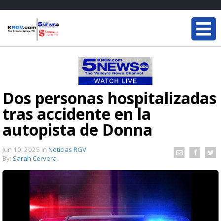
Dos personas hospitalizadas
tras accidente en la
autopista de Donna
Jun 10, 2025
in
Noticias RGV
By:
Sarah Cervera