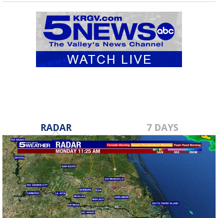
RADAR
7 DAYS