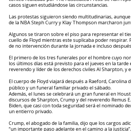
casos siguen estudiándose las circunstancias.
Las protestas siguieron siendo multitudinarias, aunque e
de la NBA Steph Curry y Klay Thompson marcharon junt
Algunos se tiraron sobre el piso para representar el tie
cuello de Floyd mientras este suplicaba poder respirar.
de no intervención durante la jornada e incluso después
El primero de los tres funerales por el hombre cuyo no
los últimos días está previsto para el jueves en la tarde
reverendo y líder de los derechos civiles Al Sharpton, y 
El cuerpo de Floyd viajará después a Raeford, Carolina 
público y un funeral familiar privado el sábado.
Además, el lunes se celebrará un gran funeral en Housto
discursos de Sharpton, Crump y del reverendo Remus E. Wr
Biden, que casi con toda seguridad será el nominado dem
un entierro privado.
Crump, el abogado de la familia, dijo que los cargos ad
“un importante paso adelante en el camino a la justicia”.