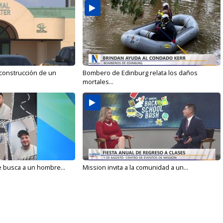
 construcción de un
Bombero de Edinburg relata los daños
mortales...
e busca a un hombre...
Mission invita a la comunidad a un...