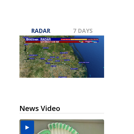
RADAR
7 DAYS
News Video