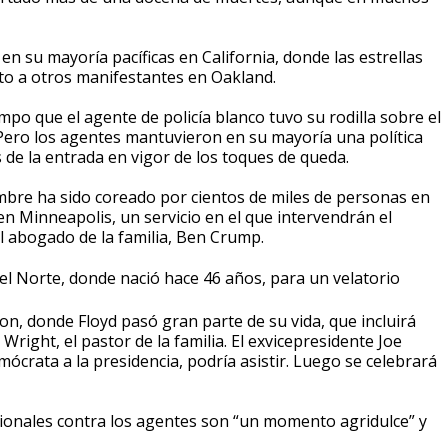
n su mayoría pacíficas en California, donde las estrellas
o a otros manifestantes en Oakland.
mpo que el agente de policía blanco tuvo su rodilla sobre el
 Pero los agentes mantuvieron en su mayoría una política
 de la entrada en vigor de los toques de queda.
mbre ha sido coreado por cientos de miles de personas en
 en Minneapolis, un servicio en el que intervendrán el
el abogado de la familia, Ben Crump.
del Norte, donde nació hace 46 años, para un velatorio
n, donde Floyd pasó gran parte de su vida, que incluirá
ight, el pastor de la familia. El exvicepresidente Joe
ócrata a la presidencia, podría asistir. Luego se celebrará
icionales contra los agentes son “un momento agridulce” y