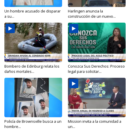
Un hombre acusado de disparar
Harlingen anuncia la
a su...
construcción de un nuevo...
Bombero de Edinburg relata los
Conozca Sus Derechos: Proceso
daños mortales...
legal para solicitar...
Policía de Brownsville busca a un
Mission invita a la comunidad a
hombre...
un...