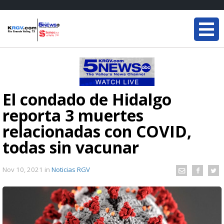
El condado de Hidalgo
reporta 3 muertes
relacionadas con COVID,
todas sin vacunar
Nov 10, 2021
in
Noticias RGV