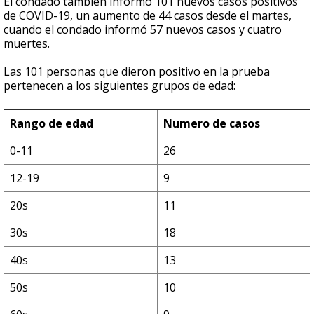
El condado también informó 101 nuevos casos positivos
de COVID-19, un aumento de 44 casos desde el martes,
cuando el condado informó 57 nuevos casos y cuatro
muertes.
Las 101 personas que dieron positivo en la prueba
pertenecen a los siguientes grupos de edad:
Rango de edad
Numero de casos
0-11
26
12-19
9
20s
11
30s
18
40s
13
50s
10