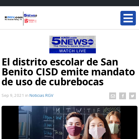
El distrito escolar de San
Benito CISD emite mandato
de uso de cubrebocas
Sep 9, 2021
in
Noticias RGV