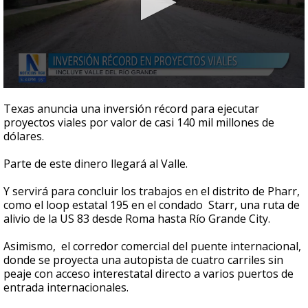
0
seconds
Texas anuncia una inversión récord para ejecutar
of
proyectos viales por valor de casi 140 mil millones de
41
dólares.
seconds
Parte de este dinero llegará al Valle.
Y servirá para concluir los trabajos en el distrito de Pharr,
como el loop estatal 195 en el condado Starr, una ruta de
alivio de la US 83 desde Roma hasta Río Grande City.
Asimismo, el corredor comercial del puente internacional,
donde se proyecta una autopista de cuatro carriles sin
peaje con acceso interestatal directo a varios puertos de
entrada internacionales.