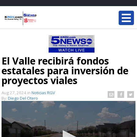
El Valle recibirá fondos
estatales para inversión de
proyectos viales
Aug 27, 2024
in
Noticias RGV
By:
Diego Del Otero