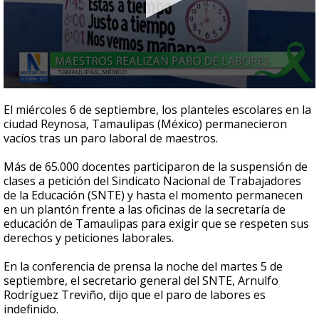
0
seconds
El miércoles 6 de septiembre, los planteles escolares en la
of
ciudad Reynosa, Tamaulipas (México) permanecieron
36
vacíos tras un paro laboral de maestros.
seconds
Más de 65.000 docentes participaron de la suspensión de
clases a petición del Sindicato Nacional de Trabajadores
de la Educación (SNTE) y hasta el momento permanecen
en un plantón frente a las oficinas de la secretaría de
educación de Tamaulipas para exigir que se respeten sus
derechos y peticiones laborales.
En la conferencia de prensa la noche del martes 5 de
septiembre, el secretario general del SNTE, Arnulfo
Rodríguez Treviño, dijo que el paro de labores es
indefinido.