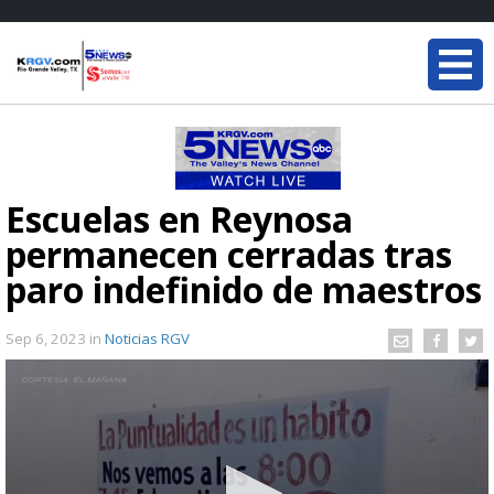
Escuelas en Reynosa
permanecen cerradas tras
paro indefinido de maestros
Sep 6, 2023
in
Noticias RGV