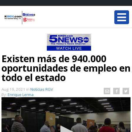
Existen más de 940.000
oportunidades de empleo en
todo el estado
Aug 19, 2021
in
Noticias RGV
By:
Enrique Lerma