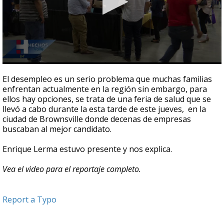
0
seconds
El desempleo es un serio problema que muchas familias
of
enfrentan actualmente en la región sin embargo, para
2
ellos hay opciones, se trata de una feria de salud que se
minutes,
22
llevó a cabo durante la esta tarde de este jueves, en la
seconds
ciudad de Brownsville donde decenas de empresas
buscaban al mejor candidato.
Enrique Lerma estuvo presente y nos explica.
Vea el video para el reportaje completo.
Report a Typo