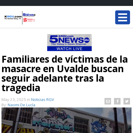
Familiares de víctimas de la
masacre en Uvalde buscan
seguir adelante tras la
tragedia
May 23, 2025
in
Noticias RGV
By:
Naomi De Lucía