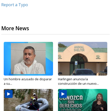
Report a Typo
More News
Un hombre acusado de disparar
Harlingen anuncia la
a su...
construcción de un nuevo...