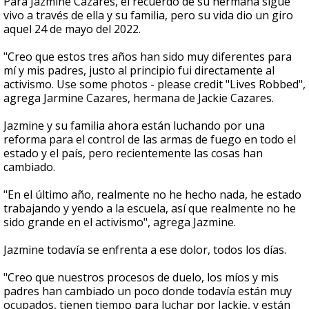
Para Jazmine Cazares, el recuerdo de su hermana sigue
vivo a través de ella y su familia, pero su vida dio un giro
aquel 24 de mayo del 2022.
"Creo que estos tres años han sido muy diferentes para
mí y mis padres, justo al principio fui directamente al
activismo. Use some photos - please credit "Lives Robbed",
agrega Jarmine Cazares, hermana de Jackie Cazares.
Jazmine y su familia ahora están luchando por una
reforma para el control de las armas de fuego en todo el
estado y el país, pero recientemente las cosas han
cambiado.
"En el último año, realmente no he hecho nada, he estado
trabajando y yendo a la escuela, así que realmente no he
sido grande en el activismo", agrega Jazmine.
Jazmine todavía se enfrenta a ese dolor, todos los días.
"Creo que nuestros procesos de duelo, los míos y mis
padres han cambiado un poco donde todavía están muy
ocupados, tienen tiempo para luchar por Jackie, y están