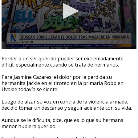
0
seconds
Perder a un ser querido pueder ser extremadamente
of
difícil, especialmente cuando se trata de hermanos.
3
minutes,
5
Para Jasmine Cazares, el dolor por la perdida su
seconds
hermanita Jackie en el tiroteo en la primaria Robb en
Uvalde todavía se siente.
Luego de alzar su voz en contra de la violencia armada,
decidió tomar un descanso y seguir adelante con su vida.
Aunque se le dificulta, dice, que es lo que su hermana
menor hubiera querido.