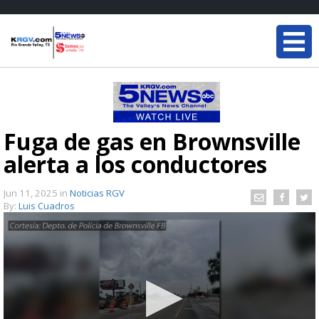
Fuga de gas en Brownsville
alerta a los conductores
Jun 11, 2025
in
Noticias RGV
By:
Luis Cuadros