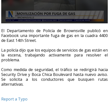
0
seconds
El Departamento de Policía de Brownsville publicó en
of
Facebook una importante fuga de gas en la cuadra 4400
30
de East 14th Street.
seconds
La policía dijo que los equipos de servicios de gas están en
la escena, trabajando activamente para resolver el
problema.
Como medida de seguridad, el tráfico se redirigirá hacia
Security Drive y Boca Chica Boulevard hasta nuevo aviso.
Se solicita a los conductores que busquen rutas
alternativas.
Report a Typo