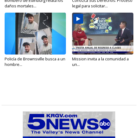
Bombero de Edinburg relata los
Conozca Sus Derechos: Proceso
daños mortales...
legal para solicitar...
Policía de Brownsville busca a un
Mission invita a la comunidad a
hombre...
un...