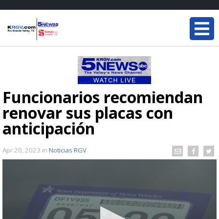
Funcionarios recomiendan
renovar sus placas con
anticipación
Apr 20, 2023
in
Noticias RGV