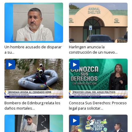
Un hombre acusado de disparar
Harlingen anuncia la
a su...
construcción de un nuevo...
Bombero de Edinburg relata los
Conozca Sus Derechos: Proceso
daños mortales...
legal para solicitar...