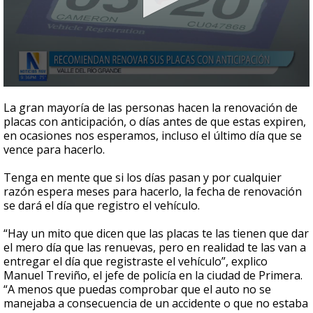
0
seconds
La gran mayoría de las personas hacen la renovación de
of
placas con anticipación, o días antes de que estas expiren,
1
en ocasiones nos esperamos, incluso el último día que se
minute,
40
vence para hacerlo.
seconds
Tenga en mente que si los días pasan y por cualquier
razón espera meses para hacerlo, la fecha de renovación
se dará el día que registro el vehículo.
“Hay un mito que dicen que las placas te las tienen que dar
el mero día que las renuevas, pero en realidad te las van a
entregar el día que registraste el vehículo”, explico
Manuel Treviño, el jefe de policía en la ciudad de Primera.
“A menos que puedas comprobar que el auto no se
manejaba a consecuencia de un accidente o que no estaba