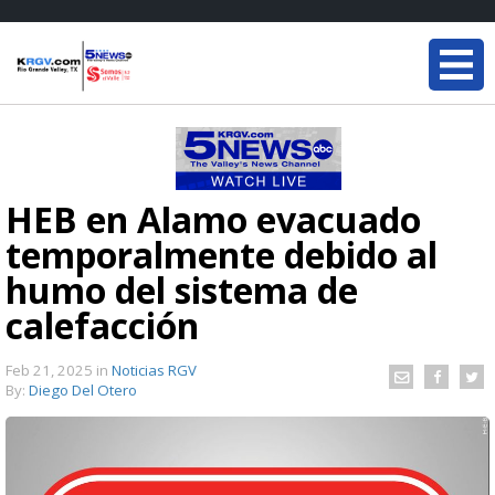
HEB en Alamo evacuado
temporalmente debido al
humo del sistema de
calefacción
Feb 21, 2025
in
Noticias RGV
By:
Diego Del Otero