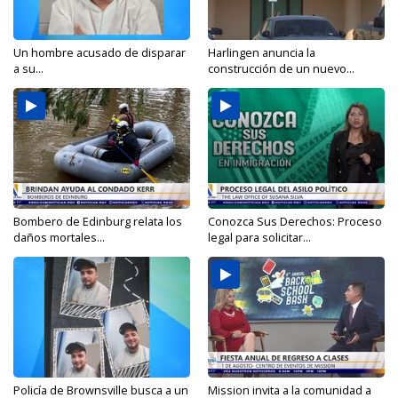
Un hombre acusado de disparar
Harlingen anuncia la
a su...
construcción de un nuevo...
Bombero de Edinburg relata los
Conozca Sus Derechos: Proceso
daños mortales...
legal para solicitar...
Policía de Brownsville busca a un
Mission invita a la comunidad a