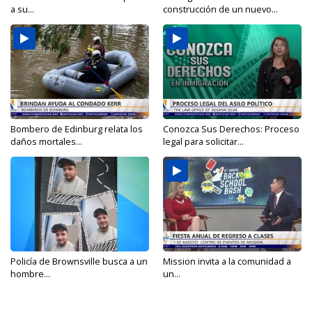
a su...
construcción de un nuevo...
Bombero de Edinburg relata los
Conozca Sus Derechos: Proceso
daños mortales...
legal para solicitar...
Policía de Brownsville busca a un
Mission invita a la comunidad a
hombre...
un...