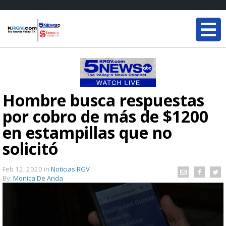
Hombre busca respuestas
por cobro de más de $1200
en estampillas que no
solicitó
Feb 12, 2020
in
Noticias RGV
By:
Monica De Anda