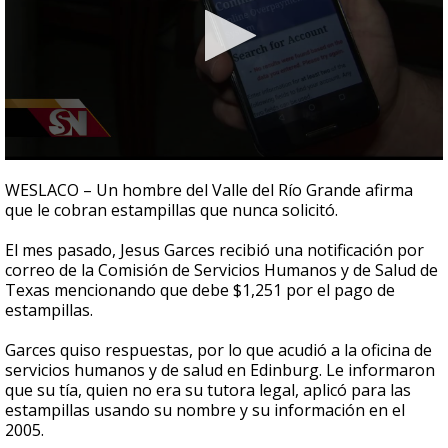
0
seconds
WESLACO – Un hombre del Valle del Río Grande afirma
of
que le cobran estampillas que nunca solicitó.
3
minutes,
6
El mes pasado, Jesus Garces recibió una notificación por
seconds
correo de la Comisión de Servicios Humanos y de Salud de
Texas mencionando que debe $1,251 por el pago de
estampillas.
Garces quiso respuestas, por lo que acudió a la oficina de
servicios humanos y de salud en Edinburg. Le informaron
que su tía, quien no era su tutora legal, aplicó para las
estampillas usando su nombre y su información en el
2005.