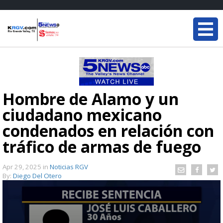
Hombre de Álamo y un
ciudadano mexicano
condenados en relación con
tráfico de armas de fuego
Apr 29, 2025
in
Noticias RGV
By:
Diego Del Otero