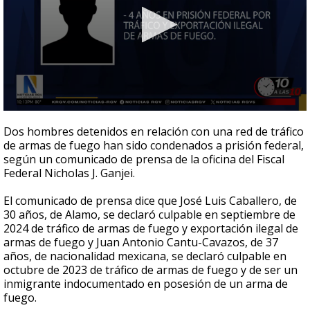
0
seconds
Dos hombres detenidos en relación con una red de tráfico
of
de armas de fuego han sido condenados a prisión federal,
30
según un comunicado de prensa de la oficina del Fiscal
seconds
Federal Nicholas J. Ganjei.
El comunicado de prensa dice que José Luis Caballero, de
30 años, de Alamo, se declaró culpable en septiembre de
2024 de tráfico de armas de fuego y exportación ilegal de
armas de fuego y Juan Antonio Cantu-Cavazos, de 37
años, de nacionalidad mexicana, se declaró culpable en
octubre de 2023 de tráfico de armas de fuego y de ser un
inmigrante indocumentado en posesión de un arma de
fuego.