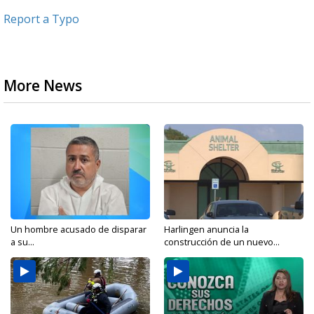
Report a Typo
More News
Un hombre acusado de disparar
Harlingen anuncia la
a su...
construcción de un nuevo...