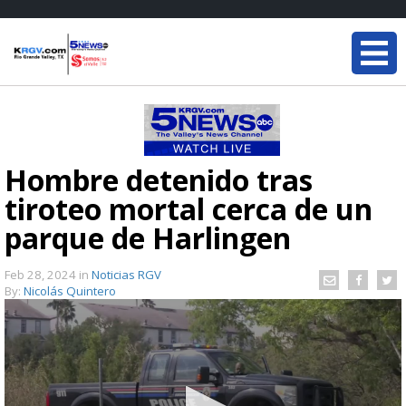
Hombre detenido tras
tiroteo mortal cerca de un
parque de Harlingen
Feb 28, 2024
in
Noticias RGV
By:
Nicolás Quintero