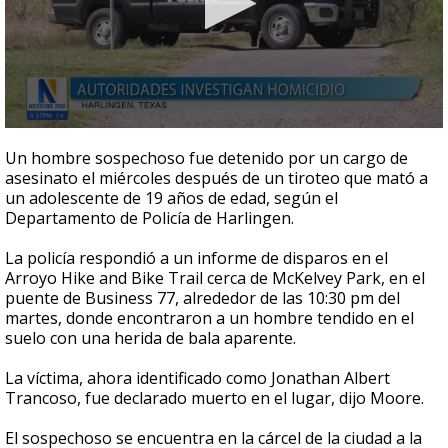
0
seconds
Un hombre sospechoso fue detenido por un cargo de
of
asesinato el miércoles después de un tiroteo que mató a
28
un adolescente de 19 años de edad, según el
seconds
Departamento de Policía de Harlingen.
La policía respondió a un informe de disparos en el
Arroyo Hike and Bike Trail cerca de McKelvey Park, en el
puente de Business 77, alrededor de las 10:30 pm del
martes, donde encontraron a un hombre tendido en el
suelo con una herida de bala aparente.
La víctima, ahora identificado como Jonathan Albert
Trancoso, fue declarado muerto en el lugar, dijo Moore.
El sospechoso se encuentra en la cárcel de la ciudad a la