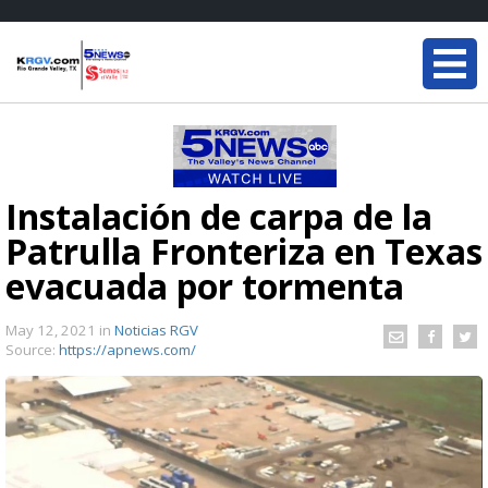
Instalación de carpa de la
Patrulla Fronteriza en Texas
evacuada por tormenta
May 12, 2021
in
Noticias RGV
Source:
https://apnews.com/