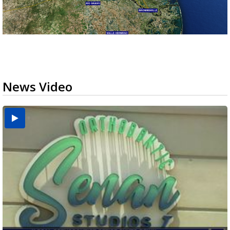
News Video
USDA inspector withdrawal halts Michoacán