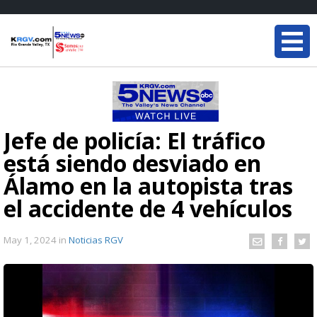
Jefe de policía: El tráfico
está siendo desviado en
Álamo en la autopista tras
el accidente de 4 vehículos
May 1, 2024
in
Noticias RGV