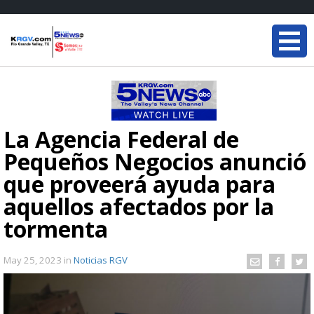
La Agencia Federal de
Pequeños Negocios anunció
que proveerá ayuda para
aquellos afectados por la
tormenta
May 25, 2023
in
Noticias RGV