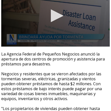
0
seconds
La Agencia Federal de Pequeños Negocios anunció la
of
apertura de dos centros de promoción y asistencia para
1
préstamos para desastres.
minute,
2
seconds
Negocios y residentes que se vieron afectados por las
tormentas severas, eléctricas, granizadas y vientos
pueden obtener préstamos de hasta $2 millones. Con
estos préstamos de bajo interés puede pagar por una
variedad de cosas bienes inmuebles, maquinarias y
equipos, inventarios y otros activos.
"Los propietarios de viviendas pueden obtener hasta