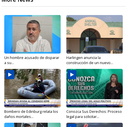
Un hombre acusado de disparar
Harlingen anuncia la
a su...
construcción de un nuevo...
Bombero de Edinburg relata los
Conozca Sus Derechos: Proceso
daños mortales...
legal para solicitar...