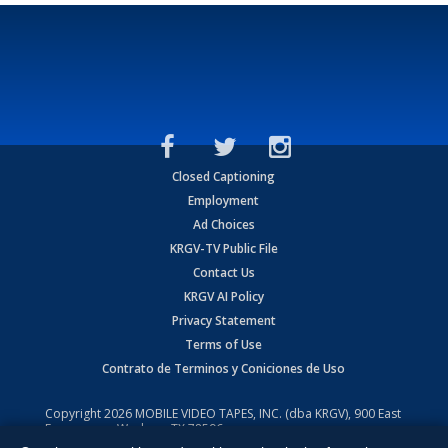
Closed Captioning
Employment
Ad Choices
KRGV-TV Public File
Contact Us
KRGV AI Policy
Privacy Statement
Terms of Use
Contrato de Terminos y Coniciones de Uso
Copyright
2026
MOBILE VIDEO TAPES, INC. (dba KRGV), 900 East
Expressway, Weslaco, TX 78596.