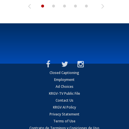
Closed Captioning
Employment
Ad Choices
KRGV-TV Public File
Contact Us
KRGV AI Policy
Privacy Statement
Terms of Use
Contrato de Terminos y Coniciones de Uso