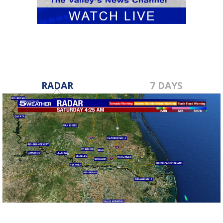
RADAR
7 DAYS