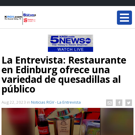
La Entrevista: Restaurante
en Edinburg ofrece una
variedad de quesadillas al
público
Aug 22, 2023
in
Noticias RGV - La Entrevista