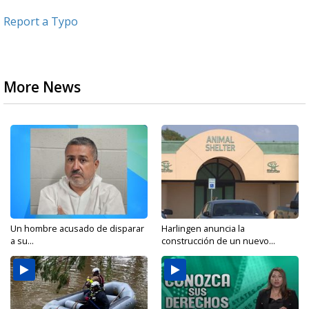
Report a Typo
More News
Un hombre acusado de disparar
Harlingen anuncia la
a su...
construcción de un nuevo...