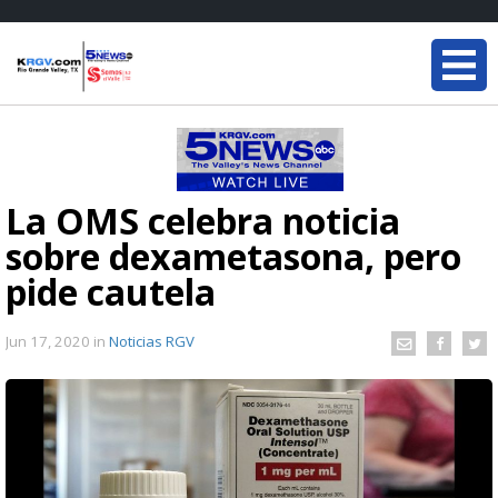
La OMS celebra noticia
sobre dexametasona, pero
pide cautela
Jun 17, 2020
in
Noticias RGV