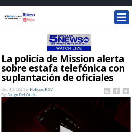
La policía de Mission alerta
sobre estafa telefónica con
suplantación de oficiales
Dec 10, 2024
in
Noticias RGV
By:
Diego Del Otero