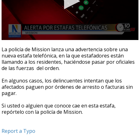
0
seconds
La policía de Mission lanza una advertencia sobre una
of
nueva estafa telefónica, en la que estafadores están
31
llamando a los residentes, haciéndose pasar por oficiales
seconds
de las fuerzas del orden.
En algunos casos, los delincuentes intentan que los
afectados paguen por órdenes de arresto o facturas sin
pagar.
Si usted o alguien que conoce cae en esta estafa,
repórtelo con la policía de Mission.
Report a Typo