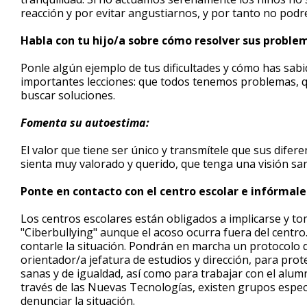
reacción y por evitar angustiarnos, y por tanto no pod
Habla con tu hijo/a sobre cómo resolver sus proble
Ponle algún ejemplo de tus dificultades y cómo has sabi
importantes lecciones: que todos tenemos problemas, 
buscar soluciones.
Fomenta su autoestima:
El valor que tiene ser único y transmítele que sus difere
sienta muy valorado y querido, que tenga una visión san
Ponte en contacto con el centro escolar e infórmales
Los centros escolares están obligados a implicarse y t
"Ciberbullying" aunque el acoso ocurra fuera del centro
contarle la situación. Pondrán en marcha un protocolo d
orientador/a jefatura de estudios y dirección, para prot
sanas y de igualdad, así como para trabajar con el alum
través de las Nuevas Tecnologías, existen grupos especi
denunciar la situación.