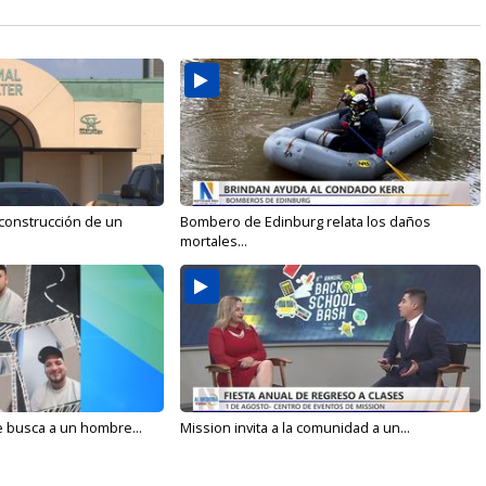
 construcción de un
Bombero de Edinburg relata los daños
mortales...
e busca a un hombre...
Mission invita a la comunidad a un...