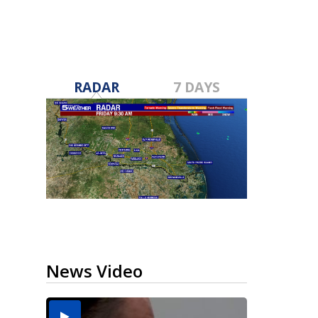
RADAR
7 DAYS
News Video