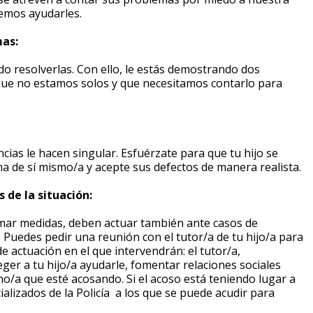
remos ayudarles.
mas:
do resolverlas. Con ello, le estás demostrando dos
que no estamos solos y que necesitamos contarlo para
ncias le hacen singular. Esfuérzate para que tu hijo se
a de sí mismo/a y acepte sus defectos de manera realista.
 de la situación:
omar medidas, deben actuar también ante casos de
. Puedes pedir una reunión con el tutor/a de tu hijo/a para
e actuación en el que intervendrán: el tutor/a,
eger a tu hijo/a ayudarle, fomentar relaciones sociales
no/a que esté acosando. Si el acoso está teniendo lugar a
alizados de la Policía a los que se puede acudir para