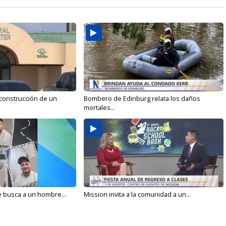
 construcción de un
Bombero de Edinburg relata los daños
mortales...
e busca a un hombre...
Mission invita a la comunidad a un...