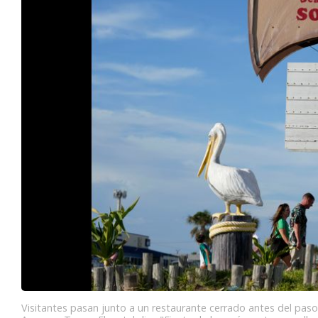
Visitantes pasan junto a un restaurante cerrado antes del paso