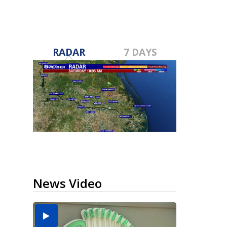
RADAR
7 DAYS
News Video