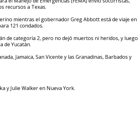
para el Manejo de Emergencias (FEMA) envió socorristas,
os recursos a Texas.
erino mientras el gobernador Greg Abbott está de viaje en
para 121 condados.
n de categoría 2, pero no dejó muertos ni heridos, y luego
la de Yucatán.
anada, Jamaica, San Vicente y las Granadinas, Barbados y
a y Julie Walker en Nueva York.