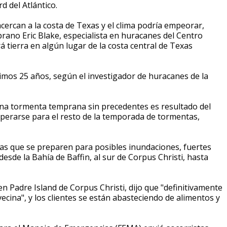
d del Atlántico.
cercan a la costa de Texas y el clima podría empeorar,
rano Eric Blake, especialista en huracanes del Centro
tierra en algún lugar de la costa central de Texas
timos 25 años, según el investigador de huracanes de la
 una tormenta temprana sin precedentes es resultado del
 esperarse para el resto de la temporada de tormentas,
tas que se preparen para posibles inundaciones, fuertes
desde la Bahía de Baffin, al sur de Corpus Christi, hasta
 Padre Island de Corpus Christi, dijo que "definitivamente
ina", y los clientes se están abasteciendo de alimentos y