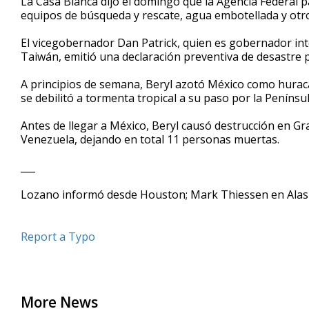
La Casa Blanca dijo el domingo que la Agencia Federal 
equipos de búsqueda y rescate, agua embotellada y otr
El vicegobernador Dan Patrick, quien es gobernador int
Taiwán, emitió una declaración preventiva de desastre 
A principios de semana, Beryl azotó México como huracá
se debilitó a tormenta tropical a su paso por la Penínsu
Antes de llegar a México, Beryl causó destrucción en Gr
Venezuela, dejando en total 11 personas muertas.
___
Lozano informó desde Houston; Mark Thiessen en Alask
Report a Typo
More News