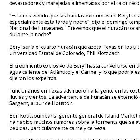
devastadores y marejadas alimentadas por el calor récor
"Estamos viendo que las bandas exteriores de Beryl se a
especialmente esta tarde y noche", dijo el domingo temp
Nacional de Huracanes. "Prevemos que el huracán tocará 
durante la noche".
Beryl sería el cuarto huracán que azota Texas en los úl
Universidad Estatal de Colorado, Phil Klotzbach.
El crecimiento explosivo de Beryl hasta convertirse en
agua caliente del Atlántico y el Caribe, y lo que podría
dijeron los expertos.
Funcionarios en Texas advirtieron a la gente en las cos
lluvias y vientos. La advertencia de huracán se extendió 
Sargent, al sur de Houston.
Ben Koutsoumbaris, gerente general de Island Market en
ha habido muchos rumores sobre la tormenta que se avec
bebidas, particularmente carne y cerveza.