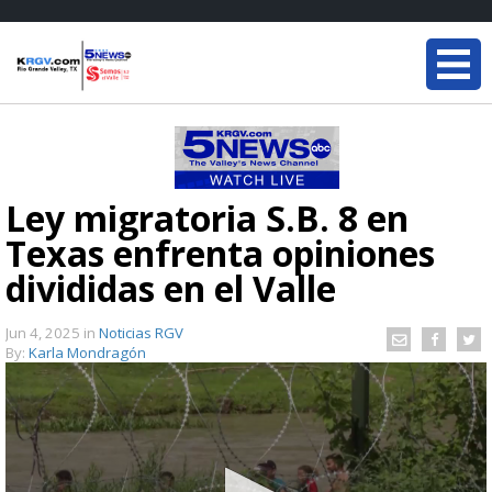
Ley migratoria S.B. 8 en
Texas enfrenta opiniones
divididas en el Valle
Jun 4, 2025
in
Noticias RGV
By:
Karla Mondragón