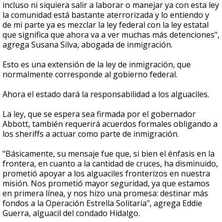
incluso ni siquiera salir a laborar o manejar ya con esta ley
la comunidad está bastante aterrorizada y lo entiendo y
de mi parte ya es mezclar la ley federal con la ley estatal
que significa que ahora va a ver muchas más detenciones",
agrega Susana Silva, abogada de inmigración.
Esto es una extensión de la ley de inmigración, que
normalmente corresponde al gobierno federal.
Ahora el estado dará la responsabilidad a los alguaciles.
La ley, que se espera sea firmada por el gobernador
Abbott, también requerirá acuerdos formales obligando a
los sheriffs a actuar como parte de inmigración.
"Básicamente, su mensaje fue que, si bien el énfasis en la
frontera, en cuanto a la cantidad de cruces, ha disminuido,
prometió apoyar a los alguaciles fronterizos en nuestra
misión. Nos prometió mayor seguridad, ya que estamos
en primera línea, y nos hizo una promesa: destinar más
fondos a la Operación Estrella Solitaria", agrega Eddie
Guerra, alguacil del condado Hidalgo.