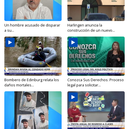
Un hombre acusado de disparar
Harlingen anuncia la
a su...
construcción de un nuevo...
Bombero de Edinburg relata los
Conozca Sus Derechos: Proceso
daños mortales...
legal para solicitar...