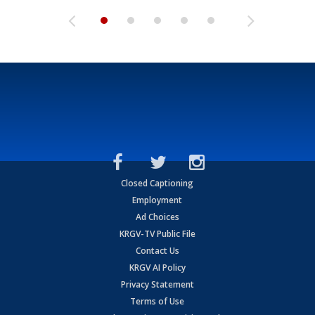
Closed Captioning
Employment
Ad Choices
KRGV-TV Public File
Contact Us
KRGV AI Policy
Privacy Statement
Terms of Use