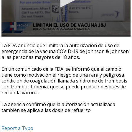
0
seconds
La FDA anunció que limitara la autorización de uso de
of
emergencia de la vacuna COVID-19 de Johnson & Johnson
37
a las personas mayores de 18 años.
seconds
En un comunicado de la FDA, se informó que el cambio
tiene como motivación el riesgo de una rara y peligrosa
condición de coagulación llamada síndrome de trombosis
con trombocitopenia, que se puede producir después de
recibir la vacuna.
La agencia confirmó que la autorización actualizada
también se aplica a las dosis de refuerzo.
Report a Typo