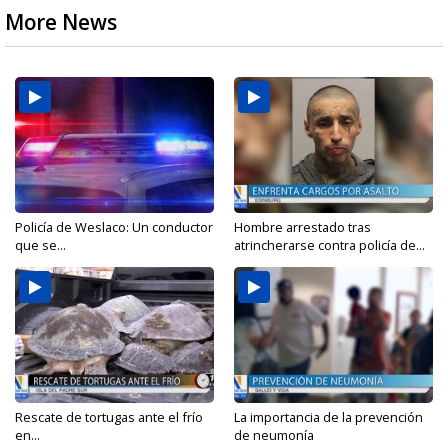
More News
Policía de Weslaco: Un conductor
Hombre arrestado tras
que se...
atrincherarse contra policía de...
Rescate de tortugas ante el frío
La importancia de la prevención
en...
de neumonía