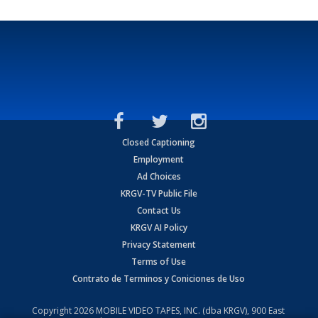
Closed Captioning
Employment
Ad Choices
KRGV-TV Public File
Contact Us
KRGV AI Policy
Privacy Statement
Terms of Use
Contrato de Terminos y Coniciones de Uso
Copyright
2026
MOBILE VIDEO TAPES, INC. (dba KRGV), 900 East