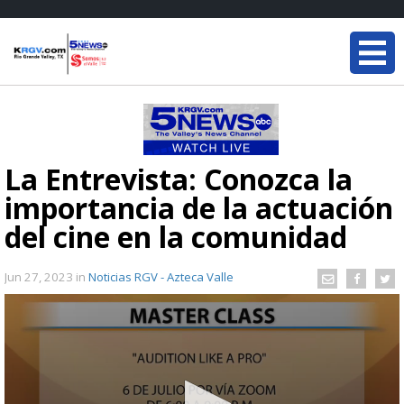
La Entrevista: Conozca la
importancia de la actuación
del cine en la comunidad
Jun 27, 2023
in
Noticias RGV - Azteca Valle