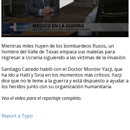
0
seconds
Mientras miles huyen de los bombardeos Rusos, un
of
hombre del Valle de Texas empaca sus maletas para
1
regresar a Ucrania siguiendo a las víctimas de la invasión.
minute,
58
seconds
Santiago Caicedo habló con el Doctor Monzer Yazji, que
ha ido a Haití y Siria en los momentos más críticos. Yazji
dice que no le teme a la guerra y está dispuesto a ayudar a
los heridos junto con su organización humanitaria.
Vea el video para el reportaje completo.
Report a Typo