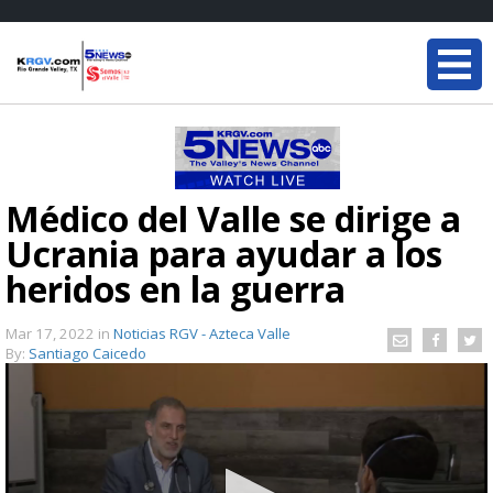
Médico del Valle se dirige a
Ucrania para ayudar a los
heridos en la guerra
Mar 17, 2022
in
Noticias RGV - Azteca Valle
By:
Santiago Caicedo