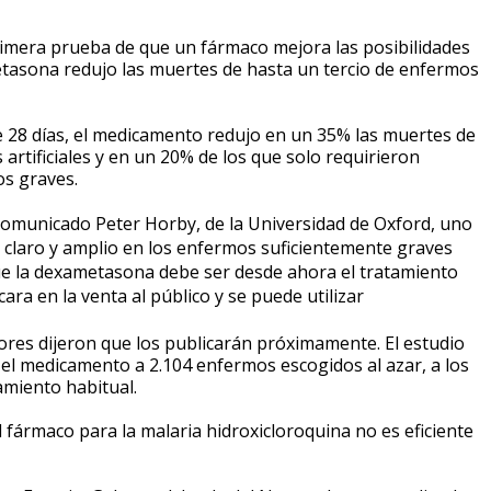
rimera prueba de que un fármaco mejora las posibilidades
etasona redujo las muertes de hasta un tercio de enfermos
de 28 días, el medicamento redujo en un 35% las muertes de
rtificiales y en un 20% de los que solo requirieron
s graves.
comunicado Peter Horby, de la Universidad de Oxford, uno
 es claro y amplio en los enfermos suficientemente graves
ue la dexametasona debe ser desde ahora el tratamiento
a en la venta al público y se puede utilizar
ores dijeron que los publicarán próximamente. El estudio
 el medicamento a 2.104 enfermos escogidos al azar, a los
amiento habitual.
fármaco para la malaria hidroxicloroquina no es eficiente