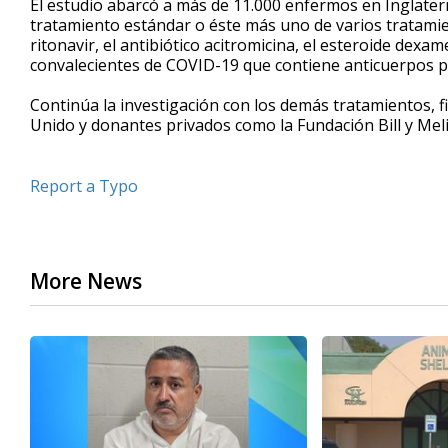
El estudio abarcó a más de 11.000 enfermos en Inglaterra,
tratamiento estándar o éste más uno de varios tratami
ritonavir, el antibiótico acitromicina, el esteroide dexa
convalecientes de COVID-19 que contiene anticuerpos pa
Continúa la investigación con los demás tratamientos, f
Unido y donantes privados como la Fundación Bill y Mel
Report a Typo
More News