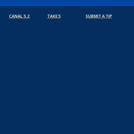
CANAL 5.2
TAKE 5
SUBMIT A TIP