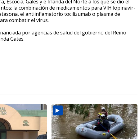
 Escocia, Gales y e Irlanda del Norte a los que se dio el
entos: la combinación de medicamentos para VIH lopinavir-
metasona, el antiinflamatorio tocilizumab o plasma de
ra combatir el virus.
inanciada por agencias de salud del gobierno del Reino
inda Gates.