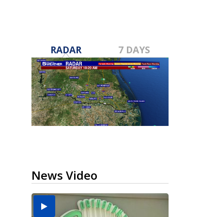
RADAR
7 DAYS
News Video