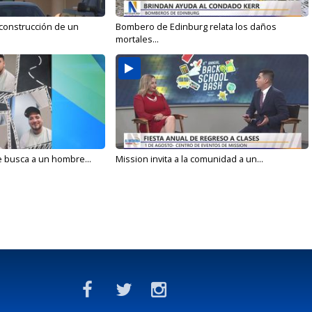
 construcción de un
Bombero de Edinburg relata los daños
mortales...
e busca a un hombre...
Mission invita a la comunidad a un...