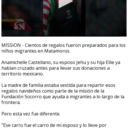
0
seconds
MISSION - Cientos de regalos fueron preparados para los
of
niños migrantes en Matamoros.
3
minutes,
7
Anamichelle Castellano, su esposo Jehu y su hija Ellie ya
seconds
habían cruzado antes para llevar sus donaciones a
territorio mexicano.
La madre de familia estaba vestida para repartir esos
regalos navideños como parte de la misión de la
Fundación Socorro que ayuda a migrantes a lo largo de la
frontera.
Pero esta vez fue diferente.
"Ese carro fue el carro de mi esposo y lo lleve por