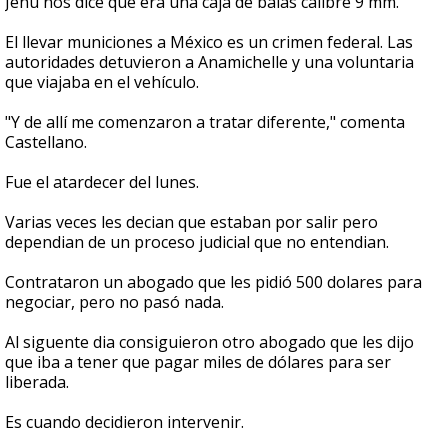
Jehu nos dice que era una caja de balas calibre 9 mm.
El llevar municiones a México es un crimen federal. Las
autoridades detuvieron a Anamichelle y una voluntaria
que viajaba en el vehículo.
"Y de allí me comenzaron a tratar diferente," comenta
Castellano.
Fue el atardecer del lunes.
Varias veces les decian que estaban por salir pero
dependian de un proceso judicial que no entendian.
Contrataron un abogado que les pidió 500 dolares para
negociar, pero no pasó nada.
Al siguente dia consiguieron otro abogado que les dijo
que iba a tener que pagar miles de dólares para ser
liberada.
Es cuando decidieron intervenir.