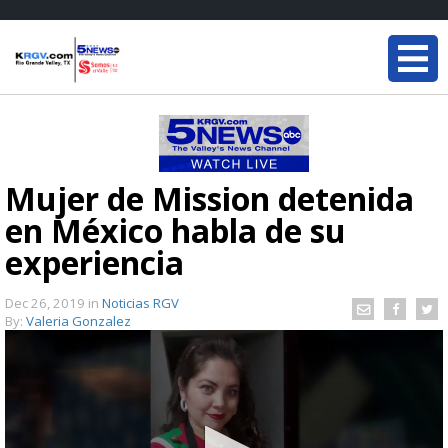
Mujer de Mission detenida
en México habla de su
experiencia
Dec 26, 2019
in
Noticias RGV
By:
Valeria Gonzalez