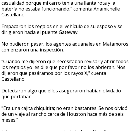
casualidad porque mi carro tenia una llanta rota y la
batería no estaba funcionando," comenta Anamichelle
Castellano.
Empacaron los regalos en el vehículo de su esposo y se
dirigieron hacia el puente Gateway.
No pudieron pasar, los agentes aduanales en Matamoros
comenzaron una inspección.
"Cuando me dijieron que necesitaban revisar y abrir todos
los regalos yo les dije que por favor no los abrieran. Nos
dijieron que pasáramos por los rayos X," cuenta
Castellano.
Detectaron algo que ellos aseguraron habían olvidado
que portaban.
"Era una cajita chiquitita; no eran bastantes. Se nos olvidó
de un viaje al rancho cerca de Houston hace más de seis
meses."