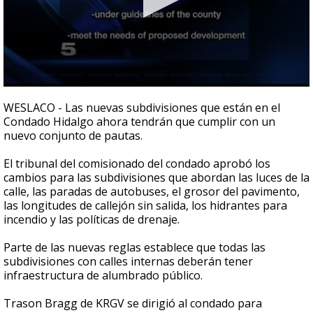
0
seconds
WESLACO - Las nuevas subdivisiones que están en el
of
Condado Hidalgo ahora tendrán que cumplir con un
1
nuevo conjunto de pautas.
minute,
4
seconds
El tribunal del comisionado del condado aprobó los
cambios para las subdivisiones que abordan las luces de la
calle, las paradas de autobuses, el grosor del pavimento,
las longitudes de callejón sin salida, los hidrantes para
incendio y las políticas de drenaje.
Parte de las nuevas reglas establece que todas las
subdivisiones con calles internas deberán tener
infraestructura de alumbrado público.
Trason Bragg de KRGV se dirigió al condado para