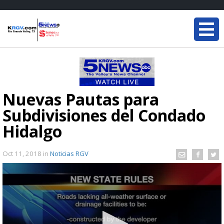
Nuevas Pautas para
Subdivisiones del Condado
Hidalgo
Oct 11, 2018
in
Noticias RGV