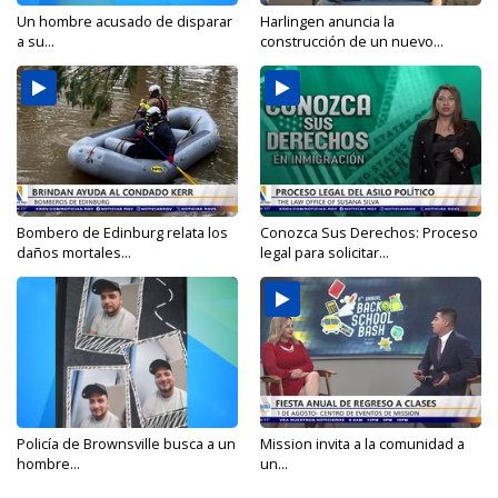
Un hombre acusado de disparar
Harlingen anuncia la
a su...
construcción de un nuevo...
Bombero de Edinburg relata los
Conozca Sus Derechos: Proceso
daños mortales...
legal para solicitar...
Policía de Brownsville busca a un
Mission invita a la comunidad a
hombre...
un...