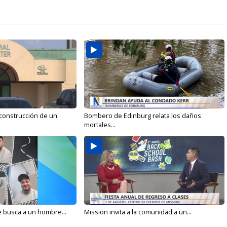
 construcción de un
Bombero de Edinburg relata los daños
mortales...
e busca a un hombre...
Mission invita a la comunidad a un...