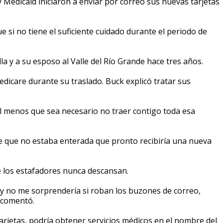
 Medicaid iniciaron a enviar por correo sus nuevas tarjetas
si no tiene el suficiente cuidado durante el periodo de
la y a su esposo al Valle del Río Grande hace tres años.
dicare durante su traslado. Buck explicó tratar sus
Al menos que sea necesario no traer contigo toda esa
ce que no estaba enterada que pronto recibiría una nueva
 los estafadores nunca descansan.
y no me sorprendería si roban los buzones de correo,
 comentó.
arjetas, podría obtener servicios médicos en el nombre del