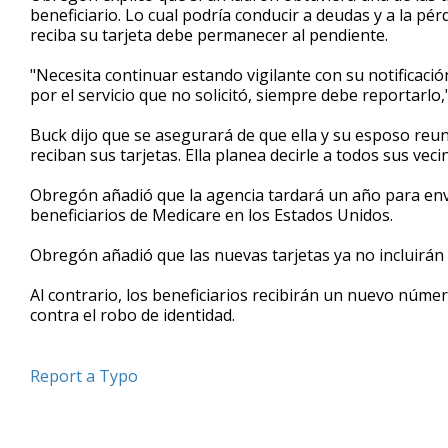
beneficiario. Lo cual podría conducir a deudas y a la pé
reciba su tarjeta debe permanecer al pendiente.
"Necesita continuar estando vigilante con su notificació
por el servicio que no solicitó, siempre debe reportarlo,"
Buck dijo que se asegurará de que ella y su esposo reun
reciban sus tarjetas. Ella planea decirle a todos sus ve
Obregón añadió que la agencia tardará un año para envia
beneficiarios de Medicare en los Estados Unidos.
Obregón añadió que las nuevas tarjetas ya no incluirán 
Al contrario, los beneficiarios recibirán un nuevo núme
contra el robo de identidad.
Report a Typo