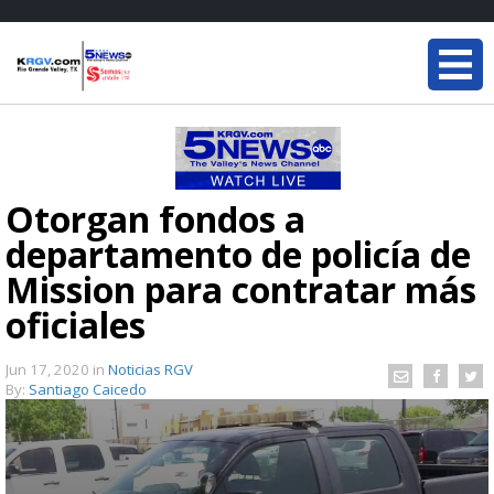
Otorgan fondos a
departamento de policía de
Mission para contratar más
oficiales
Jun 17, 2020
in
Noticias RGV
By:
Santiago Caicedo