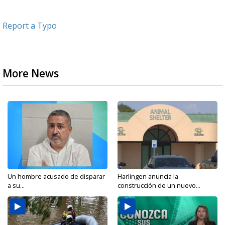
Report a Typo
More News
Un hombre acusado de disparar
Harlingen anuncia la
a su...
construcción de un nuevo...