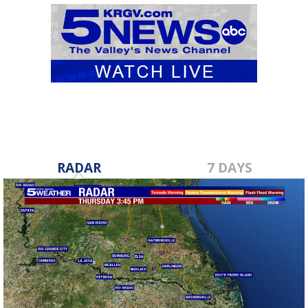
RADAR
7 DAYS