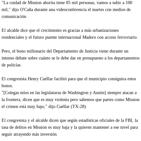
"La cuidad de Mission ahorita tiene 85 mil personas, vamos a subir a 100
mil," dijo O'Caña durante una videoconferencia el martes con medios de
comunicación.
El alcalde dice que el crecimiento es gracias a más urbanizaciones
residenciales y el futuro puente internacional Madero con acceso ferroviario.
Pero, el bono millonario del Departamento de Justicia viene durante un
intenso debate sobre cuánto se le debe dar en presupuesto a los departamentos
de policías.
El congresista Henry Cuéllar facilitó para que el municipio consiguira estos
bonos.
"[Colegas míos en las legislaturas de Washington y Austin] siempre atacan a
la frontera, dicen que es muy violenta pero sabemos que partes como Mission
el crimen está muy bajo," dijo Cuéllar (TX-28).
El congresista y el alcalde dicen que según estadísticas oficiales de la FBI, la
tasa de delitos en Mission es muy baja y la quieren mantener a ese nivel para
seguir atrayendo más inversión.