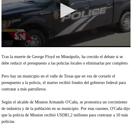
0
seconds
Tras la muerte de George Floyd en Mineápolis, ha crecido el debate si se
of
2
debe reducir el presupuesto a las policías locales o eliminarlas por completo.
minutes,
13
Pero hay un municipio en el valle de Texas que en vez de cortarle el
seconds
presupuesto a la policía, el martes recibió fondos del gobierno federal para
contratar a más patrulleros.
Según el alcalde de Mission Armando O'Caña, se pronostica un crecimiento
de industria y de la población en su municipio. Por esas razones, O'Caña dijo
que la policía de Mission recibió USD$1,2 millones para contratar a 10 más
policías.