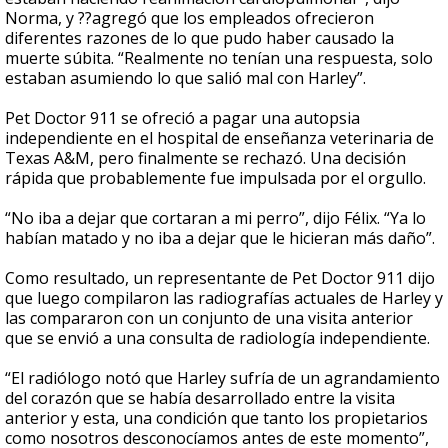
Norma, y ??agregó que los empleados ofrecieron
diferentes razones de lo que pudo haber causado la
muerte súbita. “Realmente no tenían una respuesta, solo
estaban asumiendo lo que salió mal con Harley”.
Pet Doctor 911 se ofreció a pagar una autopsia
independiente en el hospital de enseñanza veterinaria de
Texas A&M, pero finalmente se rechazó. Una decisión
rápida que probablemente fue impulsada por el orgullo.
“No iba a dejar que cortaran a mi perro”, dijo Félix. “Ya lo
habían matado y no iba a dejar que le hicieran más daño”.
Como resultado, un representante de Pet Doctor 911 dijo
que luego compilaron las radiografías actuales de Harley y
las compararon con un conjunto de una visita anterior
que se envió a una consulta de radiología independiente.
“El radiólogo notó que Harley sufría de un agrandamiento
del corazón que se había desarrollado entre la visita
anterior y esta, una condición que tanto los propietarios
como nosotros desconocíamos antes de este momento”,