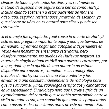
clínicas de todo el país todos los días, y es realmente el
método de sujeción más seguro para perros como Harley.
Incluso cuando sostienen a estos pacientes de manera
adecuada, seguirán resistiéndose y tratarán de escapar, ya
que el corte de uñas no es natural para ellos y puede ser
estresante.
Si el manejo fue apropiado, ¿qué causó la muerte de Harley?
Esta es una pregunta importante aquí, y una que tuvimos de
inmediato. Ofrecimos pagar una autopsia independiente en
Texas A&M hospital de enseñanza veterinaria, pero
desafortunadamente, los dueños de Harley se negaron. La
muerte de ningún animal es fácil para nuestros corazones, por
lo que, dado que la opción de una autopsia no estaba
disponible para nosotros, compilamos las radiografías
actuales de Harley con las de una visita anterior y las
enviamos a una consulta independiente de radiología para
que la evaluara su junta. radiólogos certificados y capacitados
en la especialidad. El radiólogo notó que Harley sufría de un
agrandamiento del corazón que se había desarrollado entre la
visita anterior y esta, una condición que tanto los propietarios
como nosotros desconocíamos antes de este momento. Esta