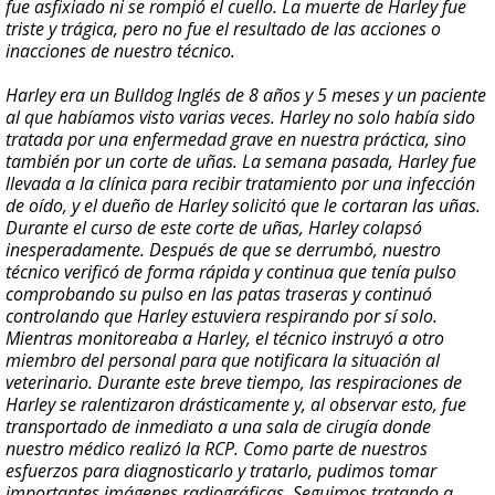
fue asfixiado ni se rompió el cuello. La muerte de Harley fue
triste y trágica, pero no fue el resultado de las acciones o
inacciones de nuestro técnico.
Harley era un Bulldog Inglés de 8 años y 5 meses y un paciente
al que habíamos visto varias veces. Harley no solo había sido
tratada por una enfermedad grave en nuestra práctica, sino
también por un corte de uñas. La semana pasada, Harley fue
llevada a la clínica para recibir tratamiento por una infección
de oído, y el dueño de Harley solicitó que le cortaran las uñas.
Durante el curso de este corte de uñas, Harley colapsó
inesperadamente. Después de que se derrumbó, nuestro
técnico verificó de forma rápida y continua que tenía pulso
comprobando su pulso en las patas traseras y continuó
controlando que Harley estuviera respirando por sí solo.
Mientras monitoreaba a Harley, el técnico instruyó a otro
miembro del personal para que notificara la situación al
veterinario. Durante este breve tiempo, las respiraciones de
Harley se ralentizaron drásticamente y, al observar esto, fue
transportado de inmediato a una sala de cirugía donde
nuestro médico realizó la RCP. Como parte de nuestros
esfuerzos para diagnosticarlo y tratarlo, pudimos tomar
importantes imágenes radiográficas. Seguimos tratando a