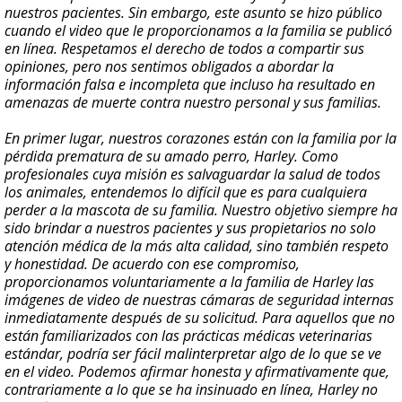
nuestros pacientes. Sin embargo, este asunto se hizo público
cuando el video que le proporcionamos a la familia se publicó
en línea. Respetamos el derecho de todos a compartir sus
opiniones, pero nos sentimos obligados a abordar la
información falsa e incompleta que incluso ha resultado en
amenazas de muerte contra nuestro personal y sus familias.
En primer lugar, nuestros corazones están con la familia por la
pérdida prematura de su amado perro, Harley. Como
profesionales cuya misión es salvaguardar la salud de todos
los animales, entendemos lo difícil que es para cualquiera
perder a la mascota de su familia. Nuestro objetivo siempre ha
sido brindar a nuestros pacientes y sus propietarios no solo
atención médica de la más alta calidad, sino también respeto
y honestidad. De acuerdo con ese compromiso,
proporcionamos voluntariamente a la familia de Harley las
imágenes de video de nuestras cámaras de seguridad internas
inmediatamente después de su solicitud. Para aquellos que no
están familiarizados con las prácticas médicas veterinarias
estándar, podría ser fácil malinterpretar algo de lo que se ve
en el video. Podemos afirmar honesta y afirmativamente que,
contrariamente a lo que se ha insinuado en línea, Harley no