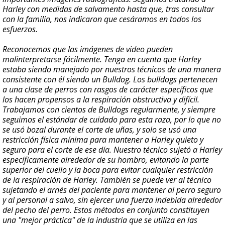
Harley con medidas de salvamento hasta que, tras consultar
con la familia, nos indicaron que cesáramos en todos los
esfuerzos.
Reconocemos que las imágenes de video pueden
malinterpretarse fácilmente. Tenga en cuenta que Harley
estaba siendo manejado por nuestros técnicos de una manera
consistente con él siendo un Bulldog. Los bulldogs pertenecen
a una clase de perros con rasgos de carácter específicos que
los hacen propensos a la respiración obstructiva y difícil.
Trabajamos con cientos de Bulldogs regularmente, y siempre
seguimos el estándar de cuidado para esta raza, por lo que no
se usó bozal durante el corte de uñas, y solo se usó una
restricción física mínima para mantener a Harley quieto y
seguro para el corte de ese día. Nuestro técnico sujetó a Harley
específicamente alrededor de su hombro, evitando la parte
superior del cuello y la boca para evitar cualquier restricción
de la respiración de Harley. También se puede ver al técnico
sujetando el arnés del paciente para mantener al perro seguro
y al personal a salvo, sin ejercer una fuerza indebida alrededor
del pecho del perro. Estos métodos en conjunto constituyen
una "mejor práctica" de la industria que se utiliza en las