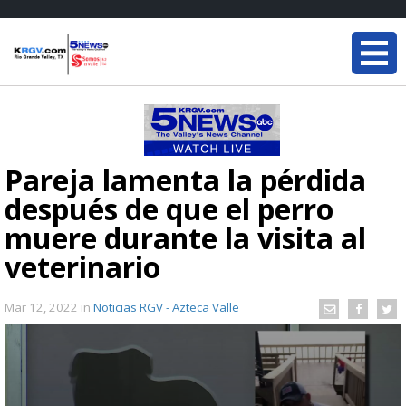
Pareja lamenta la pérdida
después de que el perro
muere durante la visita al
veterinario
Mar 12, 2022
in
Noticias RGV - Azteca Valle