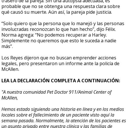
trasero de la pareja. Sin una autopsia adecuada, es
probable que no se obtenga una respuesta clara sobre
qué causó su muerte. Aún así, la pareja pide justicia.
“Solo quiero que la persona que lo manejó y las personas
involucradas reconozcan lo que han hecho”, dijo Félix.
Norma agrega: “No podemos recuperar a Harley.
Simplemente no queremos que esto le suceda a nadie
más”.
Los Reyes dijeron que no buscan emprender acciones
legales, pero presentaron un informe ante la policía de
McAllen.
LEA LA DECLARACIÓN COMPLETA A CONTINUACIÓN:
"A nuestra comunidad Pet Doctor 911/Animal Center of
McAllen,
Hemos estado siguiendo una historia en línea y en los medios
locales sobre el fallecimiento de un paciente visto aquí la
semana pasada. Normalmente, la atención de los pacientes es
un asunto privado entre nuestra clínica y las familias de