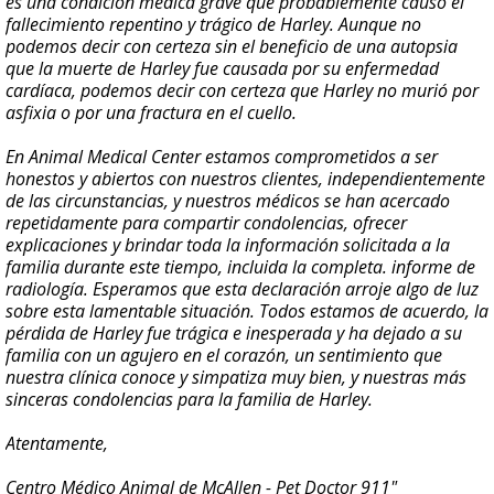
es una condición médica grave que probablemente causó el
fallecimiento repentino y trágico de Harley. Aunque no
podemos decir con certeza sin el beneficio de una autopsia
que la muerte de Harley fue causada por su enfermedad
cardíaca, podemos decir con certeza que Harley no murió por
asfixia o por una fractura en el cuello.
En Animal Medical Center estamos comprometidos a ser
honestos y abiertos con nuestros clientes, independientemente
de las circunstancias, y nuestros médicos se han acercado
repetidamente para compartir condolencias, ofrecer
explicaciones y brindar toda la información solicitada a la
familia durante este tiempo, incluida la completa. informe de
radiología. Esperamos que esta declaración arroje algo de luz
sobre esta lamentable situación. Todos estamos de acuerdo, la
pérdida de Harley fue trágica e inesperada y ha dejado a su
familia con un agujero en el corazón, un sentimiento que
nuestra clínica conoce y simpatiza muy bien, y nuestras más
sinceras condolencias para la familia de Harley.
Atentamente,
Centro Médico Animal de McAllen - Pet Doctor 911"