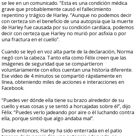
se lee en un comunicado. “Esta es una condición médica
grave que probablemente causó el fallecimiento
repentino y trágico de Harley. “Aunque no podemos decir
con certeza sin el beneficio de una autopsia que la muerte
de Harley fue causada por su condición cardíaca, podemos
decir con certeza que Harley no murió por asfixia o por
una fractura en el cuello”.
Cuando se leyó en voz alta parte de la declaración, Norma
negó con la cabeza. Tanto ella como Félix creen que las
imágenes de seguridad que se compartieron
voluntariamente con ellos cuentan una historia diferente.
Ese video de 4 minutos se compartió rápidamente en
línea, obteniendo miles de acciones e interacciones en
Facebook.
“Puedes ver dónde ella tiene su brazo alrededor de su
cuello y esas cosas y se sentó a horcajadas sobre él”, dijo
Félix. “Puedes verlo jadeando por aire o él luchando contra
ella, porque sintió que algo andaba mal”.
Desde entonces, Harley ha sido enterrada en el patio