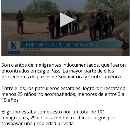
0
seconds
Son cientos de inmigrantes indocumentados, que fueron
of
encontrados en Eagle Pass. La mayor parte de ellos
1
procedentes de países de Sudamérica y Centroamérica.
minute,
10
seconds
Entre ellos, los patrulleros estatales, lograron rescatar al
menos 25 niños no acompañados, menores de entre 3 a
15 años.
El grupo estaba compuesto por un total de 101
inmigrantes, 29 de los arrestos recibirán cargos por
traspasar una propiedad privada.