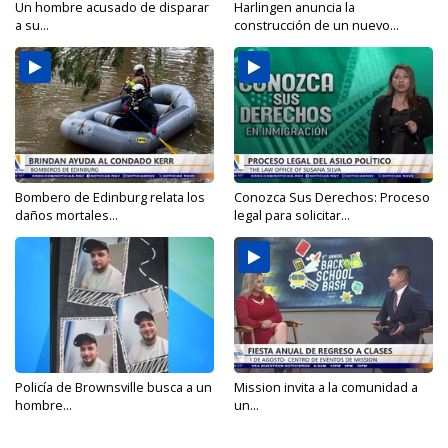
Un hombre acusado de disparar
Harlingen anuncia la
a su...
construcción de un nuevo...
Bombero de Edinburg relata los
Conozca Sus Derechos: Proceso
daños mortales...
legal para solicitar...
Policía de Brownsville busca a un
Mission invita a la comunidad a
hombre...
un...