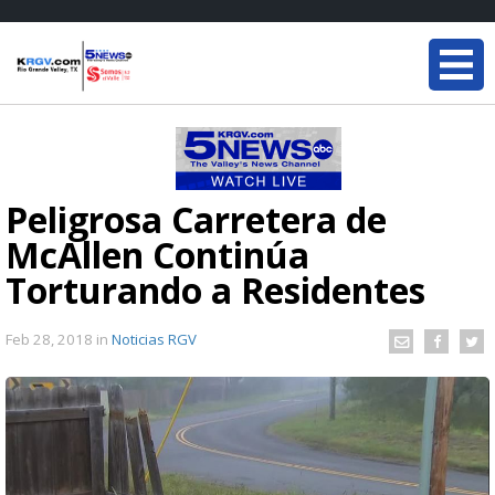
Peligrosa Carretera de
McAllen Continúa
Torturando a Residentes
Feb 28, 2018
in
Noticias RGV