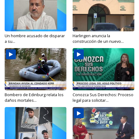
Un hombre acusado de disparar
Harlingen anuncia la
a su...
construcción de un nuevo...
Bombero de Edinburg relata los
Conozca Sus Derechos: Proceso
daños mortales...
legal para solicitar...