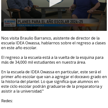
0
seconds
Nos visita Braulio Barranco, asistente de director de la
of
escuela IDEA Owassa, hablarnos sobre el regreso a clases
4
en este año escolar.
minutes,
7
seconds
El regreso a la escuela está a la vuelta de la esquina para
más de 34,000 mil estudiantes en nuestra área.
En la escuela de IDEA Owassa en particular, este será el
primer año escolar que van a agregar el doceavo grado en
la historia del plantel. Lo que significa que alumnos en
este ciclo escolar podrán graduarse de la preparatoria y
asistir a la universidad."
Redes: