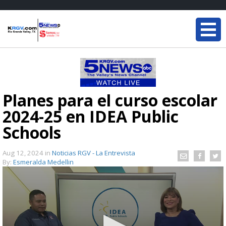
Planes para el curso escolar
2024-25 en IDEA Public
Schools
Aug 12, 2024
in
Noticias RGV - La Entrevista
By:
Esmeralda Medellin