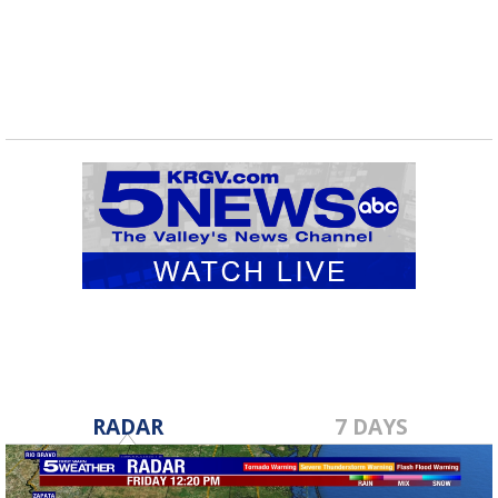
RADAR
7 DAYS