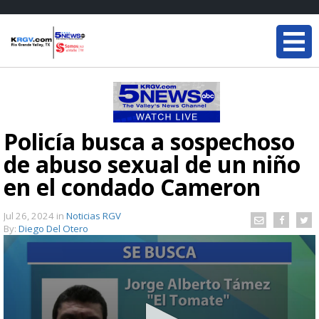
Policía busca a sospechoso
de abuso sexual de un niño
en el condado Cameron
Jul 26, 2024
in
Noticias RGV
By:
Diego Del Otero