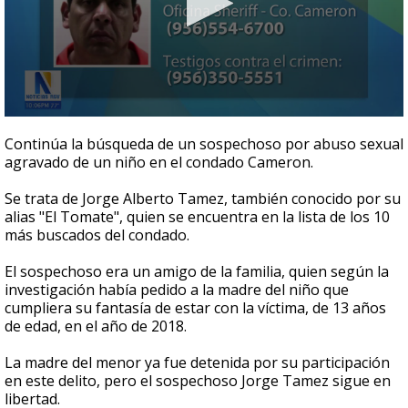
0
seconds
Continúa la búsqueda de un sospechoso por abuso sexual
of
agravado de un niño en el condado Cameron.
1
minute,
14
Se trata de Jorge Alberto Tamez, también conocido por su
seconds
alias "El Tomate", quien se encuentra en la lista de los 10
más buscados del condado.
El sospechoso era un amigo de la familia, quien según la
investigación había pedido a la madre del niño que
cumpliera su fantasía de estar con la víctima, de 13 años
de edad, en el año de 2018.
La madre del menor ya fue detenida por su participación
en este delito, pero el sospechoso Jorge Tamez sigue en
libertad.