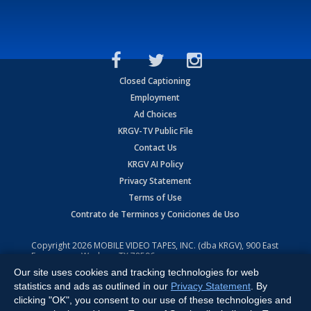
Closed Captioning
Employment
Ad Choices
KRGV-TV Public File
Contact Us
KRGV AI Policy
Privacy Statement
Terms of Use
Contrato de Terminos y Coniciones de Uso
Copyright
2026
MOBILE VIDEO TAPES, INC. (dba KRGV), 900 East
Expressway, Weslaco, TX 78596.
Our site uses cookies and tracking technologies for web
All Rights Reserved. Powered by:
Ruby Shore Software
statistics and ads as outlined in our
Privacy Statement
. By
clicking "OK", you consent to our use of these technologies and