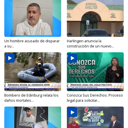
Un hombre acusado de disparar
Harlingen anuncia la
a su...
construcción de un nuevo...
Bombero de Edinburg relata los
Conozca Sus Derechos: Proceso
daños mortales...
legal para solicitar...