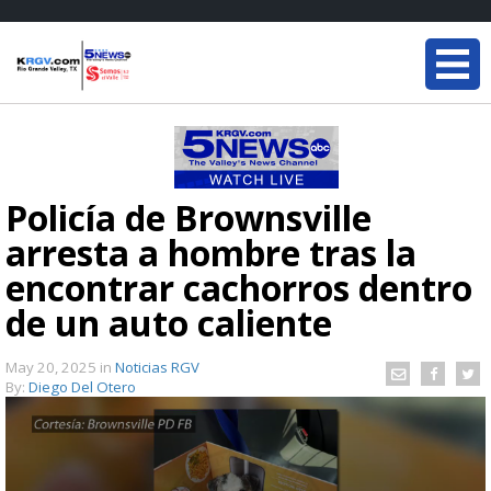
Policía de Brownsville
arresta a hombre tras la
encontrar cachorros dentro
de un auto caliente
May 20, 2025
in
Noticias RGV
By:
Diego Del Otero