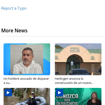
Report a Typo
More News
Un hombre acusado de disparar
Harlingen anuncia la
a su...
construcción de un nuevo...