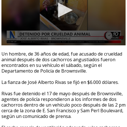
0
seconds
Un hombre, de 36 años de edad, fue acusado de crueldad
of
animal después de dos cachorros angustiados fueron
49
encontrados en su vehículo el sábado, según el
seconds
Departamento de Policía de Brownsville.
La fianza de José Alberto Rivas se fijó en $6.000 dólares.
Rivas fue detenido el 17 de mayo después de Brownsville,
agentes de policía respondieron a los informes de dos
cachorros dentro de un vehículo poco después de las 2 pm
cerca de la zona de E. San Francisco y Sam Perl Boulevard,
según un comunicado de prensa.