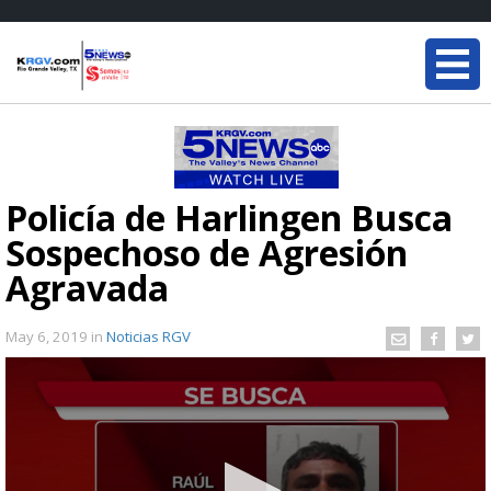
Policía de Harlingen Busca
Sospechoso de Agresión
Agravada
May 6, 2019
in
Noticias RGV