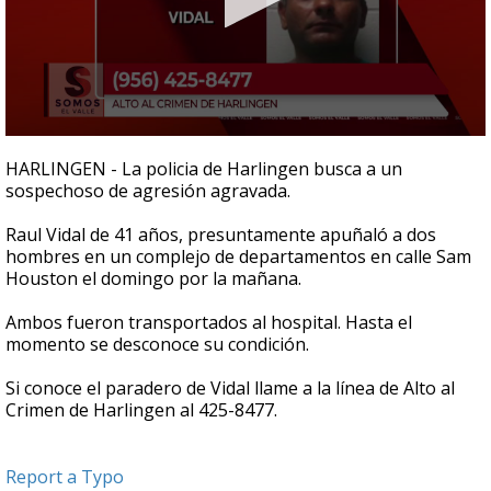
0
seconds
HARLINGEN - La policia de Harlingen busca a un
of
sospechoso de agresión agravada.
28
seconds
Raul Vidal de 41 años, presuntamente apuñaló a dos
hombres en un complejo de departamentos en calle Sam
Houston el domingo por la mañana.
Ambos fueron transportados al hospital. Hasta el
momento se desconoce su condición.
Si conoce el paradero de Vidal llame a la línea de Alto al
Crimen de Harlingen al 425-8477.
Report a Typo