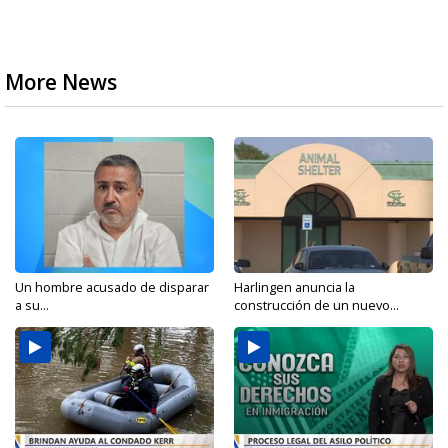
More News
Un hombre acusado de disparar
Harlingen anuncia la
a su...
construcción de un nuevo...