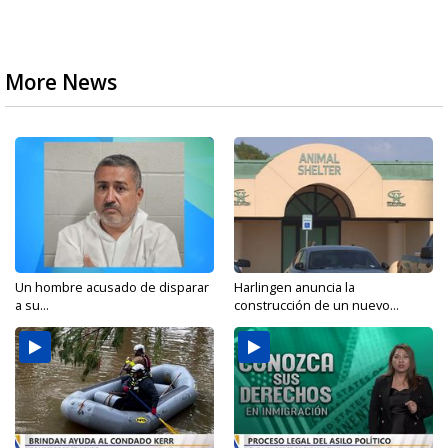
More News
Un hombre acusado de disparar
Harlingen anuncia la
a su...
construcción de un nuevo...