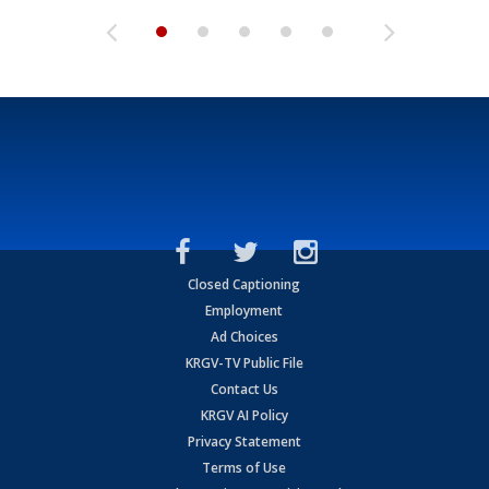
Closed Captioning
Employment
Ad Choices
KRGV-TV Public File
Contact Us
KRGV AI Policy
Privacy Statement
Terms of Use