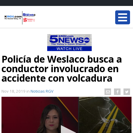
Policía de Weslaco busca a
conductor involucrado en
accidente con volcadura
Nov 18, 2019
in
Noticias RGV