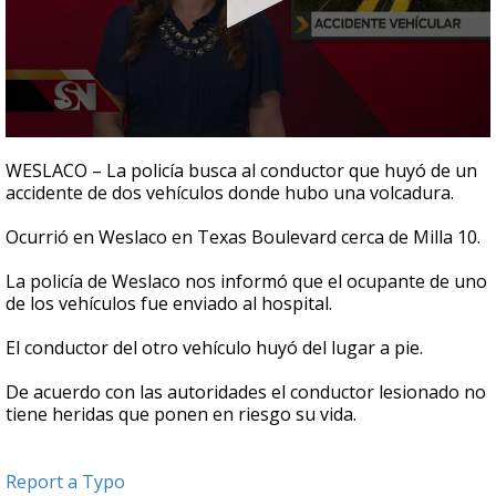
0
seconds
WESLACO – La policía busca al conductor que huyó de un
of
accidente de dos vehículos donde hubo una volcadura.
22
seconds
Ocurrió en Weslaco en Texas Boulevard cerca de Milla 10.
La policía de Weslaco nos informó que el ocupante de uno
de los vehículos fue enviado al hospital.
El conductor del otro vehículo huyó del lugar a pie.
De acuerdo con las autoridades el conductor lesionado no
tiene heridas que ponen en riesgo su vida.
Report a Typo