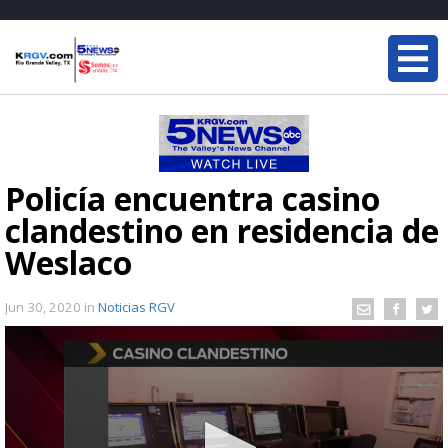
Policía encuentra casino
clandestino en residencia de
Weslaco
Jun 30, 2020
in
Noticias RGV