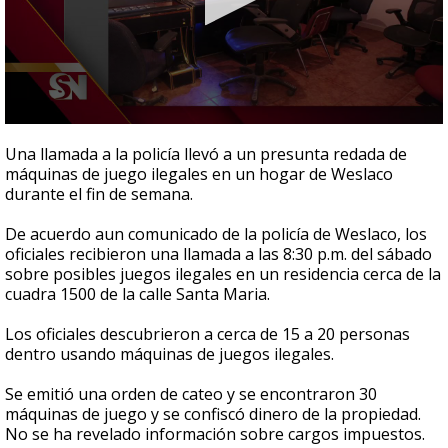
0
seconds
Una llamada a la policía llevó a un presunta redada de
of
máquinas de juego ilegales en un hogar de Weslaco
29
durante el fin de semana.
seconds
De acuerdo aun comunicado de la policía de Weslaco, los
oficiales recibieron una llamada a las 8:30 p.m. del sábado
sobre posibles juegos ilegales en un residencia cerca de la
cuadra 1500 de la calle Santa Maria.
Los oficiales descubrieron a cerca de 15 a 20 personas
dentro usando máquinas de juegos ilegales.
Se emitió una orden de cateo y se encontraron 30
máquinas de juego y se confiscó dinero de la propiedad.
No se ha revelado información sobre cargos impuestos.