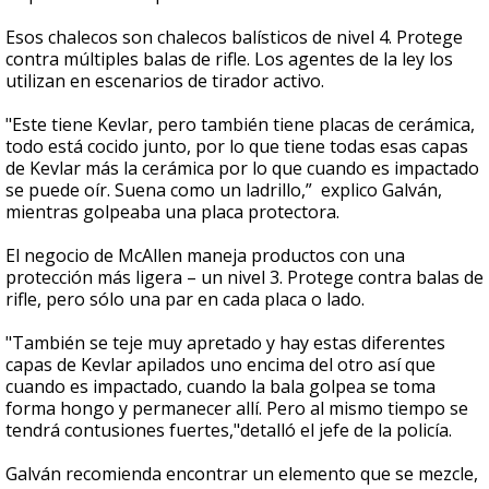
Esos chalecos son chalecos balísticos de nivel 4. Protege
contra múltiples balas de rifle. Los agentes de la ley los
utilizan en escenarios de tirador activo.
"Este tiene Kevlar, pero también tiene placas de cerámica,
todo está cocido junto, por lo que tiene todas esas capas
de Kevlar más la cerámica por lo que cuando es impactado
se puede oír. Suena como un ladrillo,” explico Galván,
mientras golpeaba una placa protectora.
El negocio de McAllen maneja productos con una
protección más ligera – un nivel 3. Protege contra balas de
rifle, pero sólo una par en cada placa o lado.
"También se teje muy apretado y hay estas diferentes
capas de Kevlar apilados uno encima del otro así que
cuando es impactado, cuando la bala golpea se toma
forma hongo y permanecer allí. Pero al mismo tiempo se
tendrá contusiones fuertes,"detalló el jefe de la policía.
Galván recomienda encontrar un elemento que se mezcle,