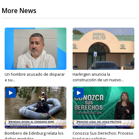
More News
Un hombre acusado de disparar
Harlingen anuncia la
a su...
construcción de un nuevo...
Bombero de Edinburg relata los
Conozca Sus Derechos: Proceso
daños mortales...
legal para solicitar...