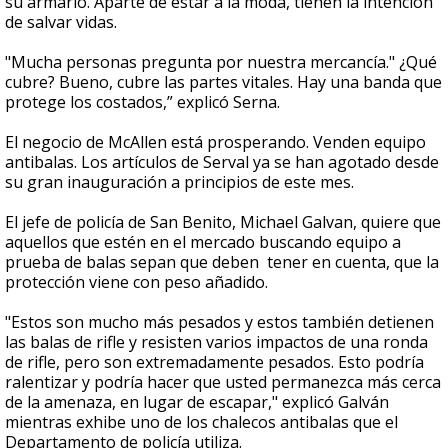
su armario. Aparte de estar a la moda, tienen la intención
de salvar vidas.
"Mucha personas pregunta por nuestra mercancía." ¿Qué
cubre? Bueno, cubre las partes vitales. Hay una banda que
protege los costados,” explicó Serna.
El negocio de McAllen está prosperando. Venden equipo
antibalas. Los artículos de Serval ya se han agotado desde
su gran inauguración a principios de este mes.
El jefe de policía de San Benito, Michael Galvan, quiere que
aquellos que estén en el mercado buscando equipo a
prueba de balas sepan que deben tener en cuenta, que la
protección viene con peso añadido.
"Estos son mucho más pesados y estos también detienen
las balas de rifle y resisten varios impactos de una ronda
de rifle, pero son extremadamente pesados. Esto podría
ralentizar y podría hacer que usted permanezca más cerca
de la amenaza, en lugar de escapar," explicó Galván
mientras exhibe uno de los chalecos antibalas que el
Departamento de policía utiliza.