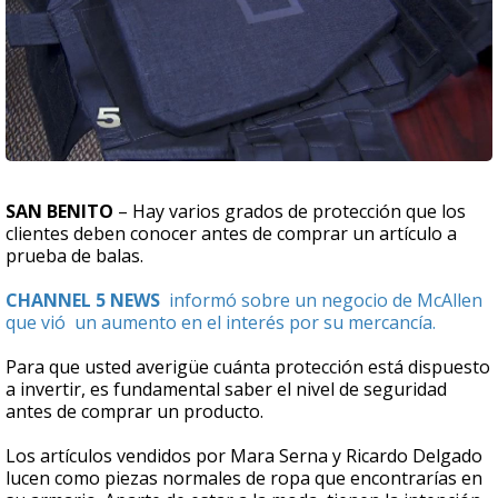
SAN BENITO
– Hay varios grados de protección que los
clientes deben conocer antes de comprar un artículo a
prueba de balas.
CHANNEL 5 NEWS
informó sobre un negocio de McAllen
que vió un aumento en el interés por su mercancía.
Para que usted averigüe cuánta protección está dispuesto
a invertir, es fundamental saber el nivel de seguridad
antes de comprar un producto.
Los artículos vendidos por Mara Serna y Ricardo Delgado
lucen como piezas normales de ropa que encontrarías en