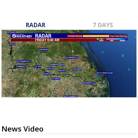
RADAR
7 DAYS
News Video