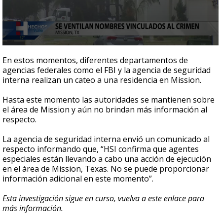
0
seconds
En estos momentos, diferentes departamentos de
of
agencias federales como el FBI y la agencia de seguridad
44
interna realizan un cateo a una residencia en Mission.
seconds
Hasta este momento las autoridades se mantienen sobre
el área de Mission y aún no brindan más información al
respecto.
La agencia de seguridad interna envió un comunicado al
respecto informando que, “HSI confirma que agentes
especiales están llevando a cabo una acción de ejecución
en el área de Mission, Texas. No se puede proporcionar
información adicional en este momento”.
Esta investigación sigue en curso, vuelva a este enlace para
más información.