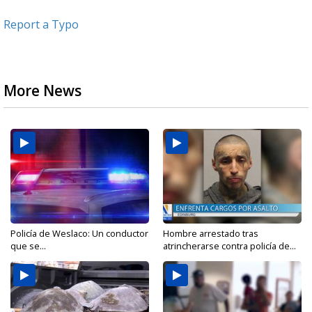
Report a Typo
More News
Policía de Weslaco: Un conductor
Hombre arrestado tras
que se...
atrincherarse contra policía de...