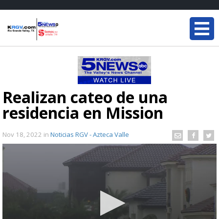
Realizan cateo de una
residencia en Mission
Nov 18, 2022
in
Noticias RGV - Azteca Valle