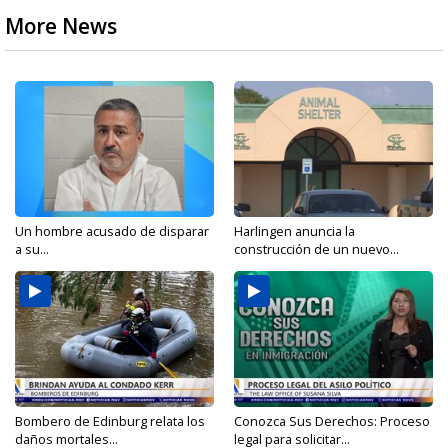
More News
Un hombre acusado de disparar
Harlingen anuncia la
a su...
construcción de un nuevo...
Bombero de Edinburg relata los
Conozca Sus Derechos: Proceso
daños mortales...
legal para solicitar...