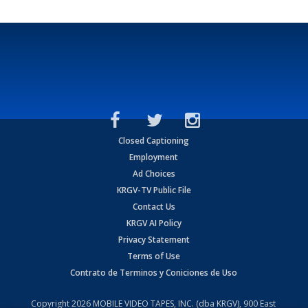
Closed Captioning
Employment
Ad Choices
KRGV-TV Public File
Contact Us
KRGV AI Policy
Privacy Statement
Terms of Use
Contrato de Terminos y Coniciones de Uso
Copyright
2026
MOBILE VIDEO TAPES, INC. (dba KRGV), 900 East