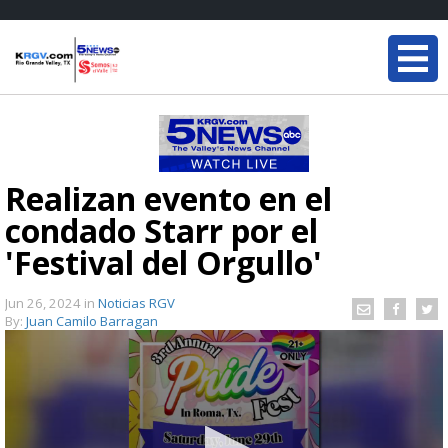
Realizan evento en el
condado Starr por el
'Festival del Orgullo'
Jun 26, 2024
in
Noticias RGV
By:
Juan Camilo Barragan