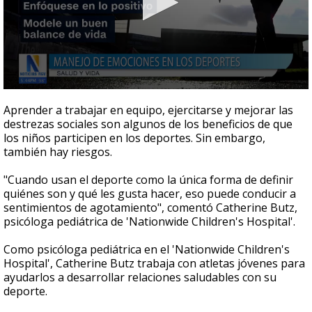
0
seconds
Aprender a trabajar en equipo, ejercitarse y mejorar las
of
destrezas sociales son algunos de los beneficios de que
2
los niños participen en los deportes. Sin embargo,
minutes,
14
también hay riesgos.
seconds
"Cuando usan el deporte como la única forma de definir
quiénes son y qué les gusta hacer, eso puede conducir a
sentimientos de agotamiento", comentó Catherine Butz,
psicóloga pediátrica de 'Nationwide Children's Hospital'.
Como psicóloga pediátrica en el 'Nationwide Children's
Hospital', Catherine Butz trabaja con atletas jóvenes para
ayudarlos a desarrollar relaciones saludables con su
deporte.