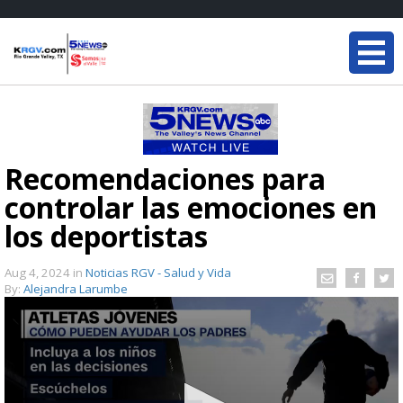
Recomendaciones para
controlar las emociones en
los deportistas
Aug 4, 2024
in
Noticias RGV - Salud y Vida
By:
Alejandra Larumbe