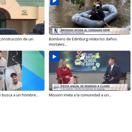
 construcción de un
Bombero de Edinburg relata los daños
mortales...
e busca a un hombre...
Mission invita a la comunidad a un...