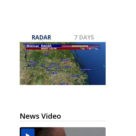
RADAR
7 DAYS
News Video