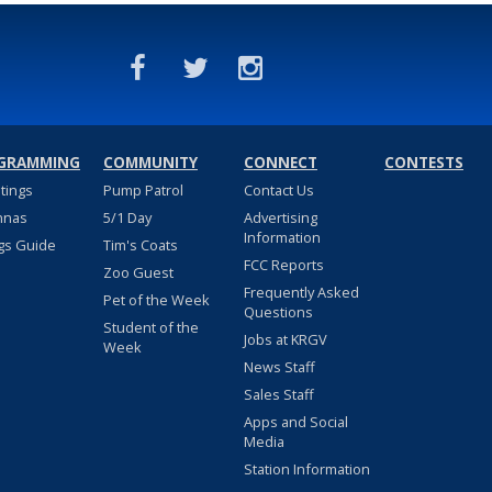
GRAMMING
COMMUNITY
CONNECT
CONTESTS
stings
Pump Patrol
Contact Us
nnas
5/1 Day
Advertising
Information
gs Guide
Tim's Coats
FCC Reports
Zoo Guest
Frequently Asked
Pet of the Week
Questions
Student of the
Jobs at KRGV
Week
News Staff
Sales Staff
Apps and Social
Media
Station Information