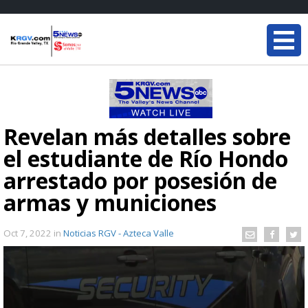
Revelan más detalles sobre
el estudiante de Río Hondo
arrestado por posesión de
armas y municiones
Oct 7, 2022
in
Noticias RGV - Azteca Valle