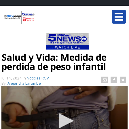
Salud y Vida: Medida de
perdida de peso infantil
Jul 14, 2024
in
Noticias RGV
By:
Alejandra Larumbe