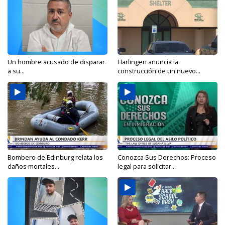
Un hombre acusado de disparar
Harlingen anuncia la
a su...
construcción de un nuevo...
Bombero de Edinburg relata los
Conozca Sus Derechos: Proceso
daños mortales...
legal para solicitar...