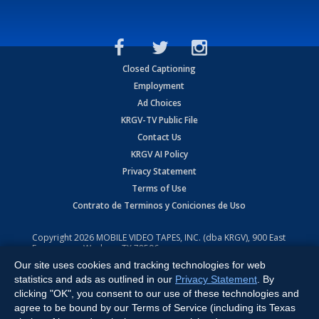
Closed Captioning
Employment
Ad Choices
KRGV-TV Public File
Contact Us
KRGV AI Policy
Privacy Statement
Terms of Use
Contrato de Terminos y Coniciones de Uso
Copyright
2026
MOBILE VIDEO TAPES, INC. (dba KRGV), 900 East
Expressway, Weslaco, TX 78596.
Our site uses cookies and tracking technologies for web
All Rights Reserved. Powered by:
Ruby Shore Software
statistics and ads as outlined in our
Privacy Statement
. By
clicking "OK", you consent to our use of these technologies and
agree to be bound by our Terms of Service (including its Texas