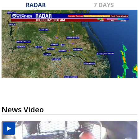
RADAR
7 DAYS
News Video